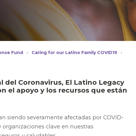
onse Fund
›
Caring for our Latino Family COVID19
›
 del Coronavirus, El Latino Legacy
n el apoyo y los recursos que están
úan siendo severamente afectadas por COVID-
 organizaciones clave en nuestras
eguros y saludables.